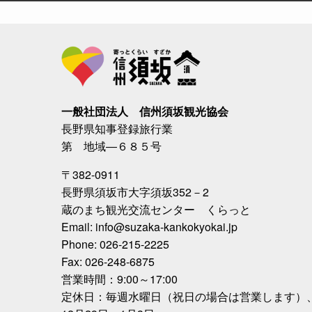
一般社団法人 信州須坂観光協会
長野県知事登録旅行業
第 地域―６８５号
〒382-0911
長野県須坂市大字須坂352－2
蔵のまち観光交流センター くらっと
Email: info@suzaka-kankokyokai.jp
Phone: 026-215-2225
Fax: 026-248-6875
営業時間：9:00～17:00
定休日：毎週水曜日（祝日の場合は営業します）