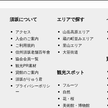
須坂について
エリアで探す
アクセス
山岳高原エリア
入会のご案内
蔵の町並みエリア
ご利用規約
里山エリア
信州須坂老舗百年會
大笹街道
協会会員一覧
観光PR素材
観光スポット
貸館のご案内
須坂がりゅう君
フルーツ
プライバシーポリシ
ー
自然
花・桜
、
美術館・博物館