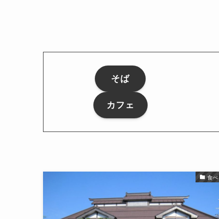
そば
カフェ
食べ