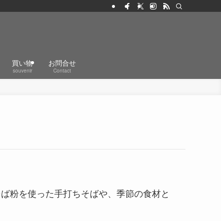
買い物
お問合せ
souvenir
Contact
そば粉を使った手打ちそばや、季節の食材と