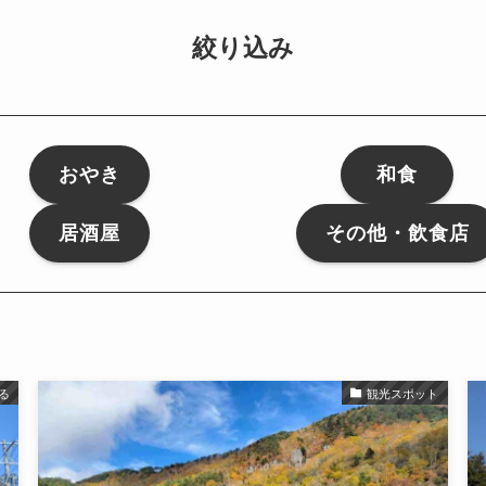
絞り込み
おやき
和食
居酒屋
その他・飲食店
る
観光スポット