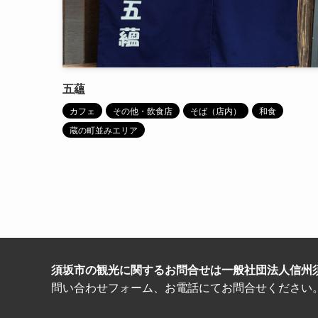
五蘊
カフェ
その他・飲食店
そば（店内）
和食
蔵の町並みエリア
須坂市の観光に関するお問合せは一般社団法人信州
問い合わせフォーム、お電話にてお問合せください