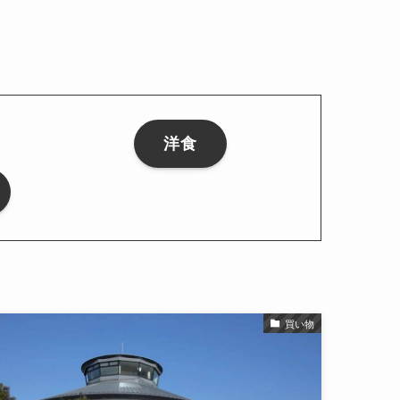
洋食
買い物