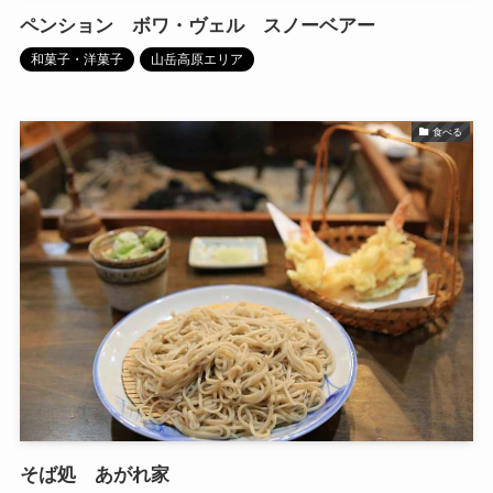
ペンション ボワ・ヴェル スノーベアー
和菓子・洋菓子
山岳高原エリア
食べる
そば処 あがれ家