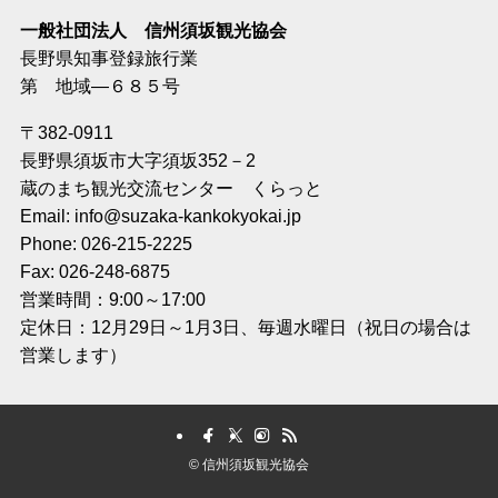
一般社団法人 信州須坂観光協会
長野県知事登録旅行業
第 地域―６８５号
〒382-0911
長野県須坂市大字須坂352－2
蔵のまち観光交流センター くらっと
Email: info@suzaka-kankokyokai.jp
Phone: 026-215-2225
Fax: 026-248-6875
営業時間：9:00～17:00
定休日：12月29日～1月3日、毎週水曜日（祝日の場合は
営業します）
©
信州須坂観光協会