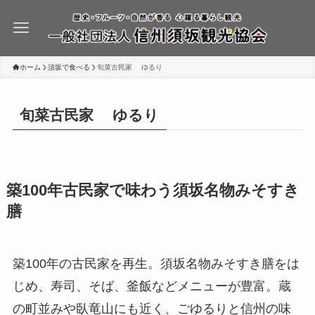
ホーム
須坂で食べる
旬菜古民家 ゆるり
旬菜古民家 ゆるり
築100年古民家で味わう須坂名物みそすき
膳
築100年の古民家を再生。須坂名物みそすき膳をは
じめ、寿司、そば、釜飯などメニューが豊富。蔵
の町並みや臥竜山にも近く、ごゆるりと信州の味