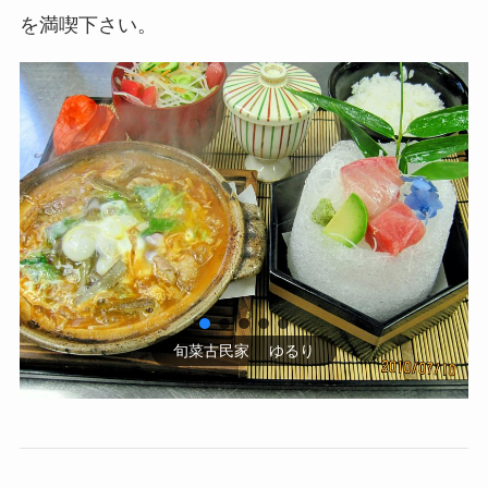
を満喫下さい。
旬菜古民家 ゆるり