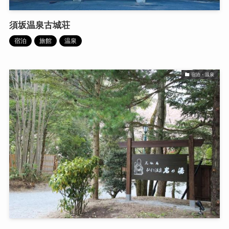
須坂温泉古城荘
宿泊
旅館
温泉
宿泊・温泉