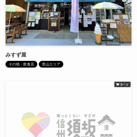
みすず屋
その他・飲食店
里山エリア
食べる