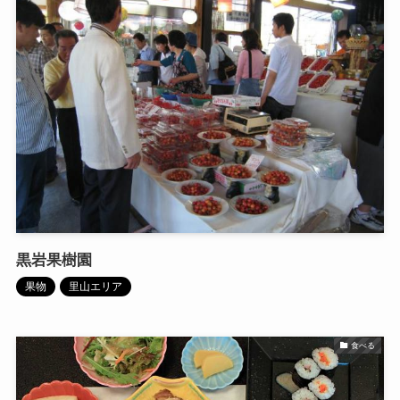
黒岩果樹園
果物
里山エリア
食べる