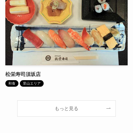
松栄寿司須坂店
和食
里山エリア
もっと見る