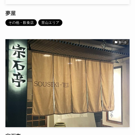
夢屋
その他・飲食店
里山エリア
食べる