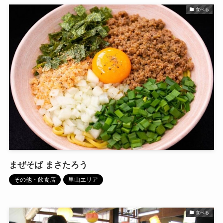
食べる
まぜそば まさたろう
その他・飲食店
里山エリア
食べる