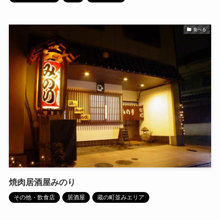
食べる
焼肉居酒屋みのり
その他・飲食店
居酒屋
蔵の町並みエリア