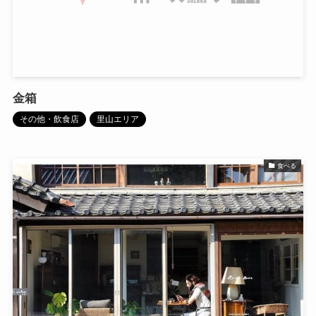
金箱
その他・飲食店
里山エリア
食べる