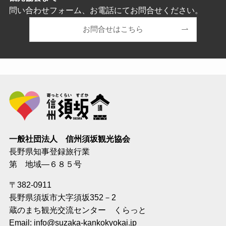
問い合わせフォーム、お電話にてお問合せください。
お問合せはこちら
一般社団法人 信州須坂観光協会
長野県知事登録旅行業
第 地域―６８５号
〒382-0911
長野県須坂市大字須坂352－2
蔵のまち観光交流センター くらっと
Email: info@suzaka-kankokyokai.jp