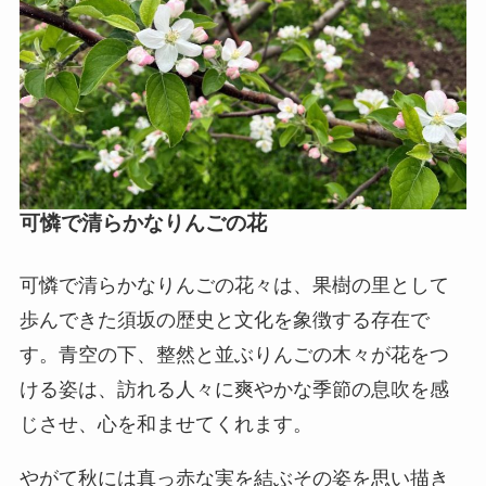
可憐で清らかなりんごの花
可憐で清らかなりんごの花々は、果樹の里として
歩んできた須坂の歴史と文化を象徴する存在で
す。青空の下、整然と並ぶりんごの木々が花をつ
ける姿は、訪れる人々に爽やかな季節の息吹を感
じさせ、心を和ませてくれます。
やがて秋には真っ赤な実を結ぶその姿を思い描き