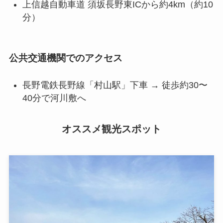
上信越自動車道 須坂長野東ICから約4km（約10
分）
公共交通機関でのアクセス
長野電鉄長野線「村山駅」下車
→ 徒歩約30〜
40分で河川敷へ
オススメ観光スポット