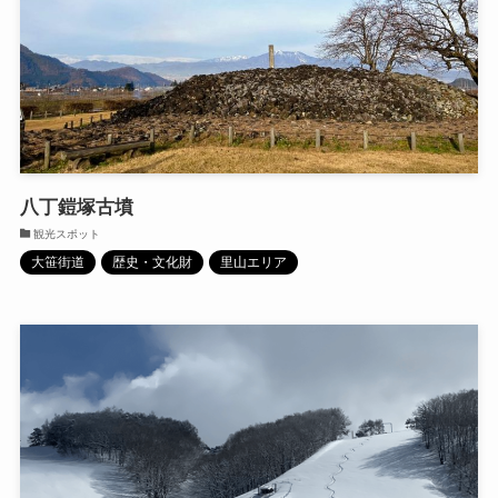
八丁鎧塚古墳
観光スポット
大笹街道
歴史・文化財
里山エリア