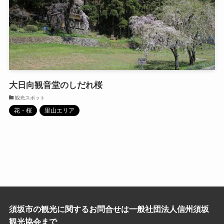
大日向観音堂のしだれ桜
観光スポット
花・桜
里山エリア
須坂市の観光に関するお問合せは一般社団法人信州須坂
観光協会まで