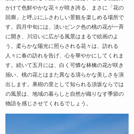
かけて色鮮やかな花々が咲き誇る、まさに「花の
回廊」と呼ぶにふさわしい景観を楽しめる場所で
す。四月中旬には、淡いピンク色の桃の花が一斉
に開き、川沿いに広がる風景はまるで絵画のよ
う。柔らかな陽光に照らされる花々は、訪れる
人々に春の訪れを告げ、心を華やかにしてくれま
す。続いて五月には、白く可憐な林檎の花が咲き
揃い、桃の花とはまた異なる清らかな美しさを演
出します。果樹の里として知られる須坂ならでは
の風景は、地域の暮らしと自然が織りなす季節の
物語を感じさせてくれるでしょう。