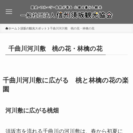
ホーム
須坂の観光スポット
千曲川河川敷 桃の花・林檎の花
千曲川河川敷 桃の花・林檎の花
千曲川河川敷に広がる 桃と林檎の花の楽
園
河川敷に広がる桃畑
須坂市を流れる千曲川の河川敷は、春から初夏に